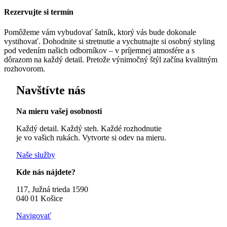
Rezervujte si termín
Pomôžeme vám vybudovať šatník, ktorý vás bude dokonale
vystihovať. Dohodnite si stretnutie a vychutnajte si osobný styling
pod vedením našich odborníkov – v príjemnej atmosfére a s
dôrazom na každý detail. Pretože výnimočný štýl začína kvalitným
rozhovorom.
Navštívte nás
Na mieru vašej osobnosti
Každý detail. Každý steh. Každé rozhodnutie
je vo vašich rukách. Vytvorte si odev na mieru.
Naše služby
Kde nás nájdete?
117, Južná trieda 1590
040 01 Košice
Navigovať