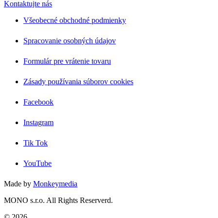
Kontaktujte nás
Všeobecné obchodné podmienky
Spracovanie osobných údajov
Formulár pre vrátenie tovaru
Zásady používania súborov cookies
Facebook
Instagram
Tik Tok
YouTube
Made by
Monkeymedia
MONO s.r.o. All Rights Reserverd.
© 2026