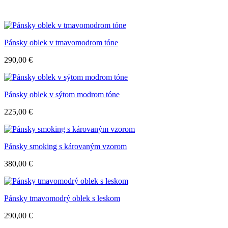
Pánsky oblek v tmavomodrom tóne
290,00
€
Pánsky oblek v sýtom modrom tóne
225,00
€
Pánsky smoking s károvaným vzorom
380,00
€
Pánsky tmavomodrý oblek s leskom
290,00
€