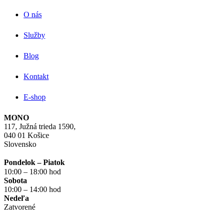
O nás
Služby
Blog
Kontakt
E-shop
MONO
117, Južná trieda 1590,
040 01 Košice
Slovensko
Pondelok – Piatok
10:00 – 18:00 hod
Sobota
10:00 – 14:00 hod
Nedeľa
Zatvorené