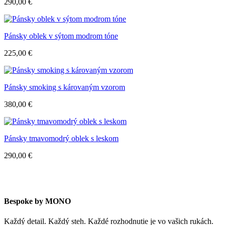
290,00
€
Pánsky oblek v sýtom modrom tóne
225,00
€
Pánsky smoking s károvaným vzorom
380,00
€
Pánsky tmavomodrý oblek s leskom
290,00
€
Bespoke by MONO
Každý detail. Každý steh. Každé rozhodnutie je vo vašich rukách.