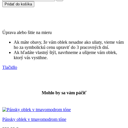
Pridať do košíka
Úprava alebo šitie na mieru
Ak máte obavy, že vám oblek nesadne ako uliaty, vieme vám
ho za symbolickú cenu upraviť do 3 pracovných dní.
Ak hľadáte vlastný štýl, navrhneme a ušijeme vám oblek,
ktorý vás vystihne.
Tlačidlo
Mohlo by sa vám páčiť
Pánsky oblek v tmavomodrom tóne