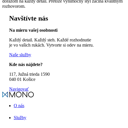
dôrazom na každý detail. Pretože výnimočný štýl začína kvalitným
rozhovorom.
Navštívte nás
Na mieru vašej osobnosti
Každý detail. Každý steh. Každé rozhodnutie
je vo vašich rukách. Vytvorte si odev na mieru.
Naše služby
Kde nás nájdete?
117, Južná trieda 1590
040 01 Košice
Navigovať
O nás
Služby