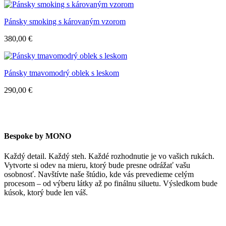
Pánsky smoking s károvaným vzorom
380,00
€
Pánsky tmavomodrý oblek s leskom
290,00
€
Bespoke by MONO
Každý detail. Každý steh. Každé rozhodnutie je vo vašich rukách.
Vytvorte si odev na mieru, ktorý bude presne odrážať vašu
osobnosť. Navštívte naše štúdio, kde vás prevedieme celým
procesom – od výberu látky až po finálnu siluetu. Výsledkom bude
kúsok, ktorý bude len váš.