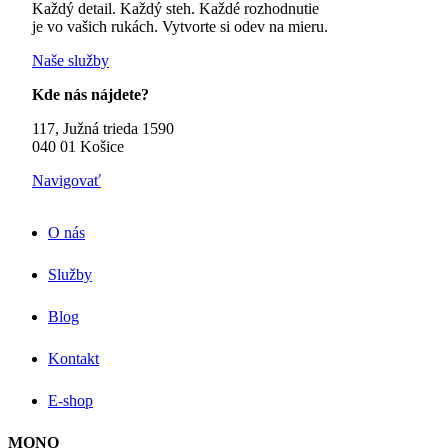
Každý detail. Každý steh. Každé rozhodnutie
je vo vašich rukách. Vytvorte si odev na mieru.
Naše služby
Kde nás nájdete?
117, Južná trieda 1590
040 01 Košice
Navigovať
O nás
Služby
Blog
Kontakt
E-shop
MONO