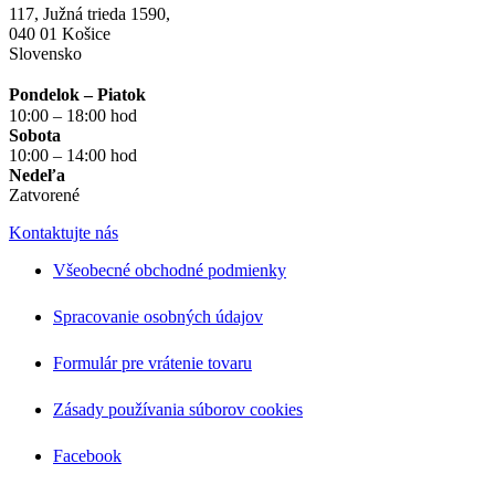
117, Južná trieda 1590,
040 01 Košice
Slovensko
Pondelok – Piatok
10:00 – 18:00 hod
Sobota
10:00 – 14:00 hod
Nedeľa
Zatvorené
Kontaktujte nás
Všeobecné obchodné podmienky
Spracovanie osobných údajov
Formulár pre vrátenie tovaru
Zásady používania súborov cookies
Facebook