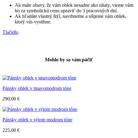
Ak máte obavy, že vám oblek nesadne ako uliaty, vieme vám
ho za symbolickú cenu upraviť do 3 pracovných dní.
Ak hľadáte vlastný štýl, navrhneme a ušijeme vám oblek,
ktorý vás vystihne.
Tlačidlo
Mohlo by sa vám páčiť
Pánsky oblek v tmavomodrom tóne
290,00
€
Pánsky oblek v sýtom modrom tóne
225,00
€