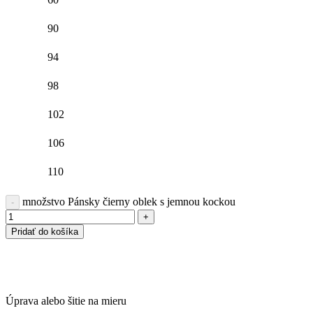
90
94
98
102
106
110
množstvo Pánsky čierny oblek s jemnou kockou
Pridať do košíka
Úprava alebo šitie na mieru