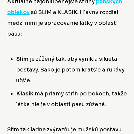
Aktuálne najobľúbenejšie strihy
pánskych
oblekov
sú SLIM a KLASIK. Hlavný rozdiel
medzi nimi je spracovanie látky v oblasti
pásu:
Slim
je zúžený tak, aby vynikla silueta
postavy. Sako je potom kratšie a rukávy
užšie.
Klasik
má priamy strih po bokoch, takže
látka nie je v oblasti pásu zúžená.
Slim tak ladne zvýrazňuje mužskú postavu.