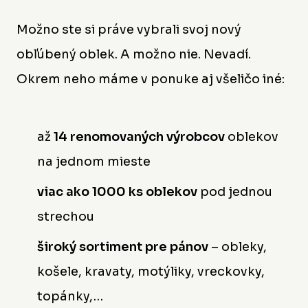
Možno ste si práve vybrali svoj nový
obľúbený oblek. A možno nie. Nevadí.
Okrem neho máme v ponuke aj všeličo iné:
až
14 renomovaných výrobcov
oblekov
na jednom mieste
viac ako 1000 ks oblekov
pod jednou
strechou
široký sortiment pre pánov
– obleky,
košele, kravaty, motýliky, vreckovky,
topánky,…