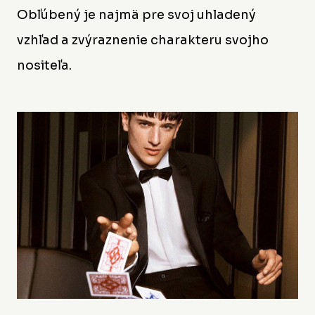
Obľúbený je najmä pre svoj uhladený
vzhľad a zvýraznenie charakteru svojho
nositeľa.