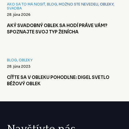
AKO SA TO MÁ NOSIŤ
,
BLOG
,
MOŽNO STE NEVEDELI
,
OBLEKY
,
SVADBA
28. júna 2026
AKÝ SVADOBNÝ OBLEK SA HODÍ PRÁVE VÁM?
SPOZNAJTE SVOJ TYP ŽENÍCHA
BLOG
,
OBLEKY
28. júna 2023
CÍŤTE SA V OBLEKU POHODLNE: DIGEL SVETLO
BÉŽOVÝ OBLEK