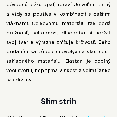
pôvodnú dĺžku opäť upraví. Je veľmi jemný
a vždy sa používa v kombinácii s ďalšími
vláknami. Celkovému materiálu tak dodá
pružnosť, schopnosť dlhodobo si udržať
svoj tvar a výrazne znižuje krčivosť. Jeho
pridaním sa vôbec neovplyvnia vlastnosti
základného materiálu. Elastan je odolný
voči svetlu, neprijíma vlhkosť a veľmi ľahko
sa udržiava.
Slim strih