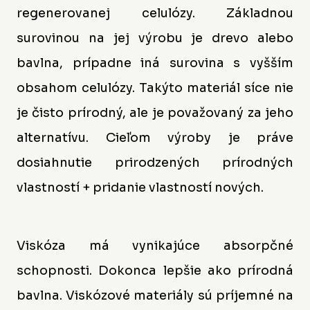
regenerovanej celulózy. Základnou
surovinou na jej výrobu je drevo alebo
bavlna, prípadne iná surovina s vyšším
obsahom celulózy. Takýto materiál síce nie
je čisto prírodný, ale je považovaný za jeho
alternatívu. Cieľom výroby je práve
dosiahnutie prirodzených prírodných
vlastností + pridanie vlastností nových.
Viskóza má vynikajúce absorpčné
schopnosti. Dokonca lepšie ako prírodná
bavlna. Viskózové materiály sú príjemné na