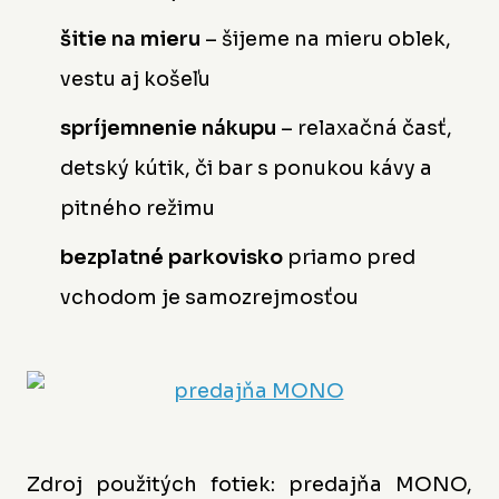
šitie na mieru
– šijeme na mieru oblek,
vestu aj košeľu
spríjemnenie nákupu
– relaxačná časť,
detský kútik, či bar s ponukou kávy a
pitného režimu
bezplatné parkovisko
priamo pred
vchodom je samozrejmosťou
Zdroj použitých fotiek: predajňa MONO,