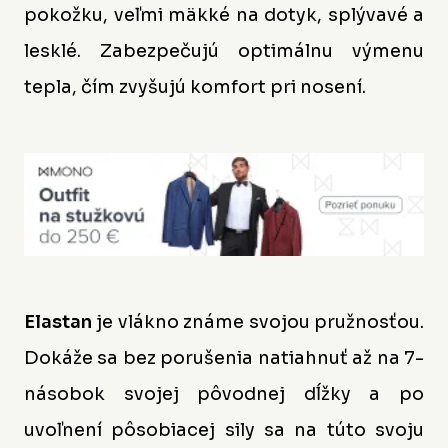
pokožku, veľmi mäkké na dotyk, splývavé a
lesklé. Zabezpečujú optimálnu výmenu
tepla, čím zvyšujú komfort pri nosení.
Elastan
je vlákno známe svojou pružnosťou.
Dokáže sa bez porušenia natiahnuť až na 7-
násobok svojej pôvodnej dĺžky a po
uvoľnení pôsobiacej sily sa na túto svoju