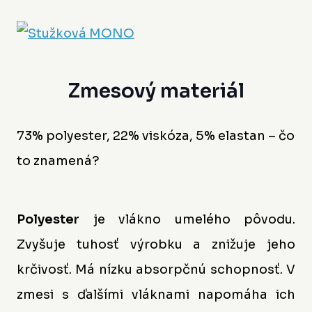
Zmesový materiál
73% polyester, 22% viskóza, 5% elastan – čo
to znamená?
Polyester
je vlákno umelého pôvodu.
Zvyšuje tuhosť výrobku a znižuje jeho
krčivosť. Má nízku absorpčnú schopnosť. V
zmesi s ďalšími vláknami napomáha ich