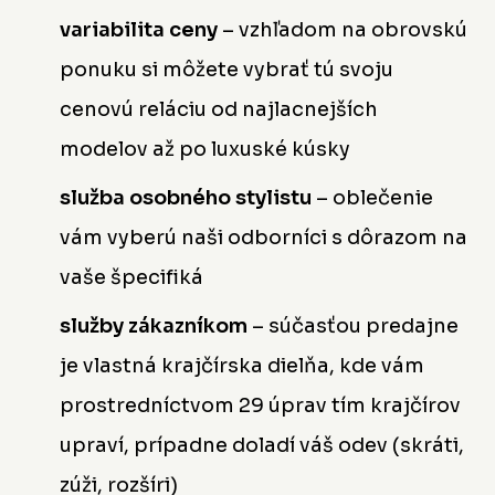
variabilita ceny
– vzhľadom na obrovskú
ponuku si môžete vybrať tú svoju
cenovú reláciu od najlacnejších
modelov až po luxuské kúsky
služba osobného stylistu
– oblečenie
vám vyberú naši odborníci s dôrazom na
vaše špecifiká
služby zákazníkom
– súčasťou predajne
je vlastná krajčírska dielňa, kde vám
prostredníctvom 29 úprav tím krajčírov
upraví, prípadne doladí váš odev (skráti,
zúži, rozšíri)