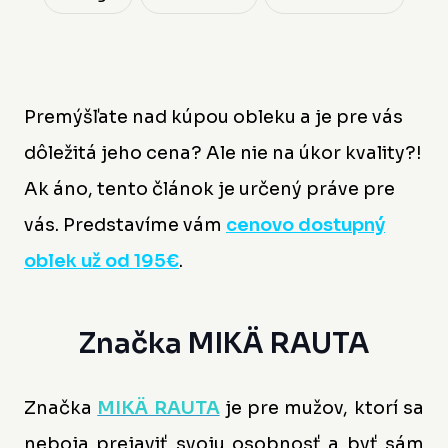
Premýšľate nad kúpou obleku a je pre vás
dôležitá jeho cena? Ale nie na úkor kvality?!
Ak áno, tento článok je určený práve pre
vás. Predstavíme vám
cenovo dostupný
oblek už od 195€
.
Značka MIKÄ RAUTA
Značka
MIKÄ RAUTA
je pre mužov, ktorí sa
neboja prejaviť svoju osobnosť a byť sám