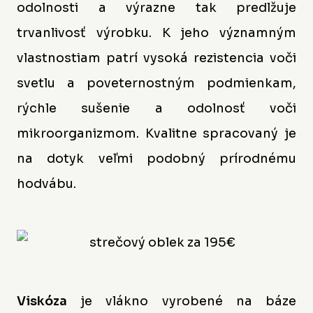
odolnosti a výrazne tak predlžuje
trvanlivosť výrobku. K jeho významným
vlastnostiam patrí vysoká rezistencia voči
svetlu a poveternostným podmienkam,
rýchle sušenie a odolnosť voči
mikroorganizmom. Kvalitne spracovaný je
na dotyk veľmi podobný prírodnému
hodvábu.
Viskóza
je vlákno vyrobené na báze