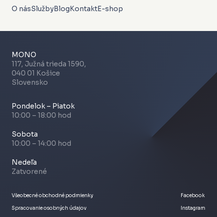
O nás
Služby
Blog
Kontakt
E-shop
MONO
117, Južná trieda 1590,
040 01 Košice
Slovensko
Pondelok – Piatok
10:00 – 18:00 hod
Sobota
10:00 – 14:00 hod
Nedeľa
Zatvorené
Všeobecné obchodné podmienky
Facebook
Spracovanie osobných údajov
Instagram