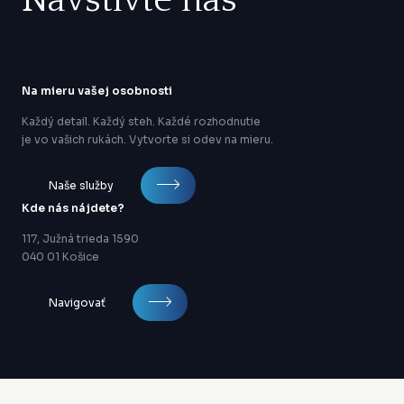
Navštívte nás
Na mieru vašej osobnosti
Každý detail. Každý steh. Každé rozhodnutie
je vo vašich rukách. Vytvorte si odev na mieru.
Naše služby
Kde nás nájdete?
117, Južná trieda 1590
040 01 Košice
Navigovať