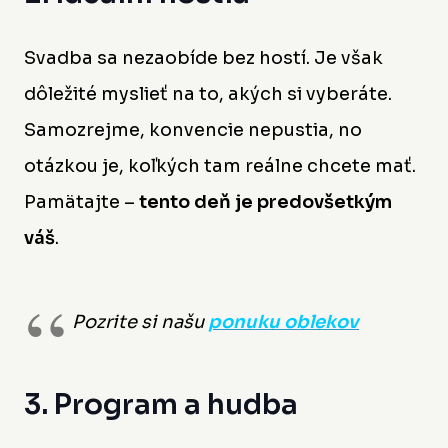
Svadba sa nezaobíde bez hostí. Je však
dôležité myslieť na to, akých si vyberáte.
Samozrejme, konvencie nepustia, no
otázkou je, koľkých tam reálne chcete mať.
Pamätajte –
tento deň je predovšetkým
váš
.
Pozrite si našu
ponuku oblekov
3. Program a hudba