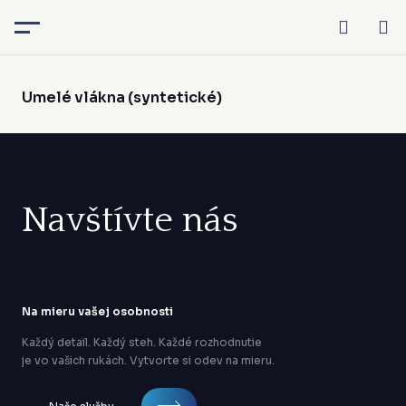
Umelé vlákna (syntetické)
Navštívte nás
Na mieru vašej osobnosti
Každý detail. Každý steh. Každé rozhodnutie
je vo vašich rukách. Vytvorte si odev na mieru.