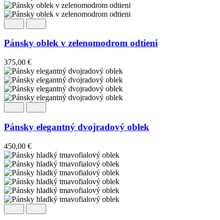
Pánsky oblek v zelenomodrom odtieni
375,00
€
Pánsky elegantný dvojradový oblek
450,00
€