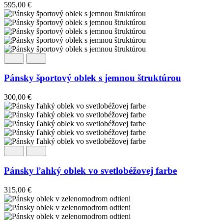
595,00
€
Pánsky športový oblek s jemnou štruktúrou
300,00
€
Pánsky ľahký oblek vo svetlobéžovej farbe
315,00
€