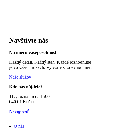
Navštívte nás
Na mieru vašej osobnosti
Každý detail. Každý steh. Každé rozhodnutie
je vo vašich rukách. Vytvorte si odev na mieru.
Naše služby
Kde nás nájdete?
117, Južná trieda 1590
040 01 Košice
Navigovať
O nás