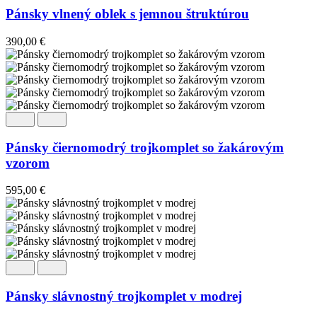
Pánsky vlnený oblek s jemnou štruktúrou
390,00
€
Pánsky čiernomodrý trojkomplet so žakárovým
vzorom
595,00
€
Pánsky slávnostný trojkomplet v modrej